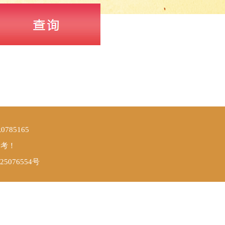
85165
参考！
25076554号