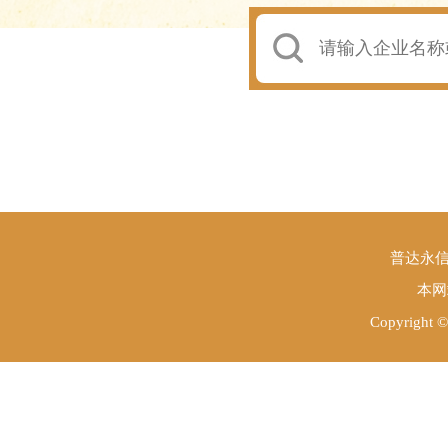
普达永信
本网
Copyright 