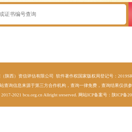
（陕西）资信评估有限公司 软件著作权国家版权局登记号：2019SR07
站查询信息来源于第三方合作机构，查询一律免费，查询结果仅供
© 2017-2021 bcu.org.cn Allright sreserved. 网站ICP备案号：
陕ICP备20